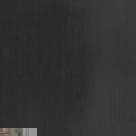
Reservar
More