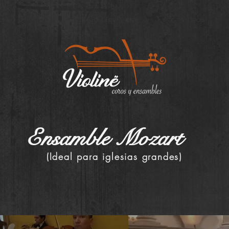
cio
Ensambles
Videos
Ensamble Mozart
(Ideal para iglesias grandes)