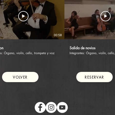
00:58
on
Salida de novios
es: Órgano, violín, cello, trompeta y voz
Integrantes: Órgano, violín, cell
VOLVER
RESERVAR