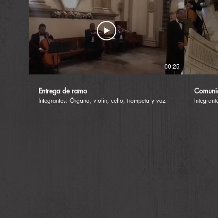
00:25
Entrega de ramo
Comuni
Integrantes: Órgano, violín, cello, trompeta y voz
Integrant