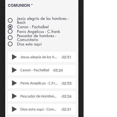
COMUNION
*
Jesús alegría de los hombres -
Bach
Canon - Pachalbel
Panis Angelicus - C.frank
Pescador de hombres -
Comunitario
Dios esta aquí
-02:51
Jesus alegria de los hombres -(J. S.
-05:24
Canon - Pachelbel
-02:53
Panis Angelicus - C.Frank
-02:24
Pescador de Hombres-Comunitario
-02:21
Dios esta aquí - Comunitario