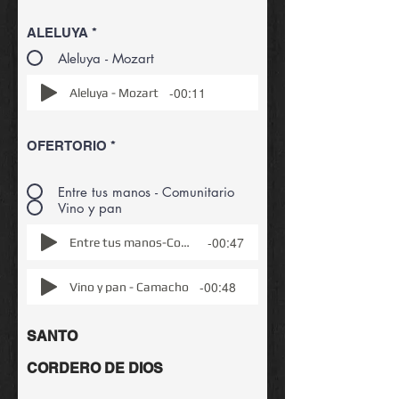
ALELUYA
*
Aleluya - Mozart
-00:11
Aleluya - Mozart
OFERTORIO
*
Entre tus manos - Comunitario
Vino y pan
-00:47
Entre tus manos-Comunitario
-00:48
Vino y pan - Camacho
SANTO
CORDERO DE DIOS