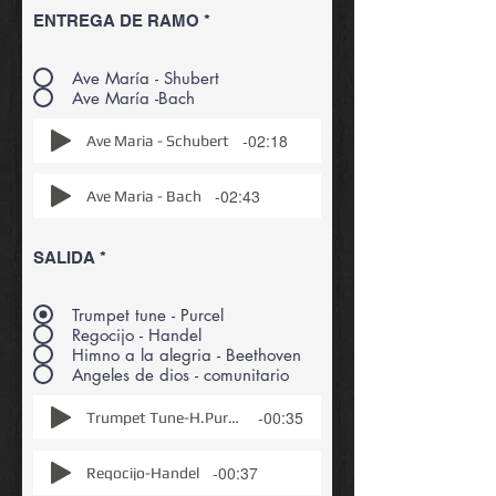
ENTREGA DE RAMO
*
Ave María - Shubert
Ave María -Bach
-02:18
Ave Maria - Schubert
-02:43
Ave Maria - Bach
SALIDA
*
Trumpet tune - Purcel
Regocijo - Handel
Himno a la alegria - Beethoven
Angeles de dios - comunitario
-00:35
Trumpet Tune-H.Purcell_s
-00:37
Regocijo-Handel